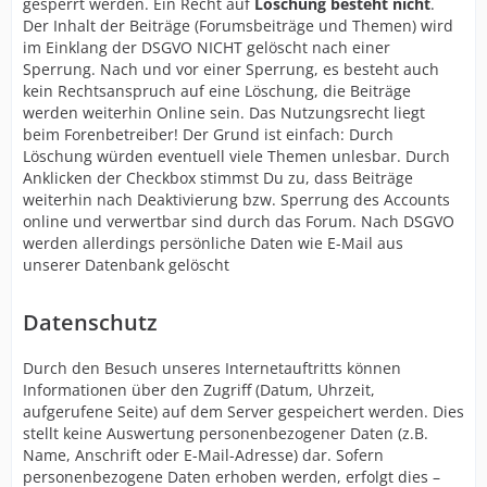
gesperrt werden. Ein Recht auf
Löschung besteht nicht
.
Der Inhalt der Beiträge (Forumsbeiträge und Themen) wird
im Einklang der DSGVO NICHT gelöscht nach einer
Sperrung. Nach und vor einer Sperrung, es besteht auch
kein Rechtsanspruch auf eine Löschung, die Beiträge
werden weiterhin Online sein. Das Nutzungsrecht liegt
beim Forenbetreiber! Der Grund ist einfach: Durch
Löschung würden eventuell viele Themen unlesbar. Durch
Anklicken der Checkbox stimmst Du zu, dass Beiträge
weiterhin nach Deaktivierung bzw. Sperrung des Accounts
online und verwertbar sind durch das Forum. Nach DSGVO
werden allerdings persönliche Daten wie E-Mail aus
unserer Datenbank gelöscht
Datenschutz
Durch den Besuch unseres Internetauftritts können
Informationen über den Zugriff (Datum, Uhrzeit,
aufgerufene Seite) auf dem Server gespeichert werden. Dies
stellt keine Auswertung personenbezogener Daten (z.B.
Name, Anschrift oder E-Mail-Adresse) dar. Sofern
personenbezogene Daten erhoben werden, erfolgt dies –