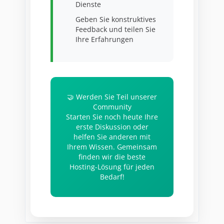
Dienste
Geben Sie konstruktives
Feedback und teilen Sie
Ihre Erfahrungen
🤝 Werden Sie Teil unserer
Community
Starten Sie noch heute Ihre
erste Diskussion oder
helfen Sie anderen mit
Ihrem Wissen. Gemeinsam
finden wir die beste
Hosting-Lösung für jeden
Bedarf!