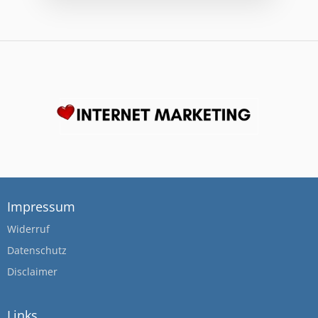
Impressum
Widerruf
Datenschutz
Disclaimer
Links