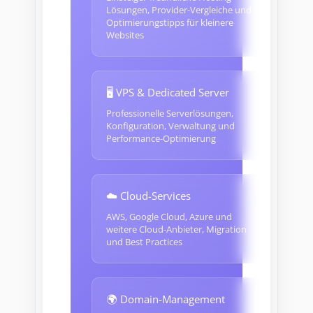
Lösungen, Provider-Vergleiche und
Optimierungstipps für kleinere
Websites
🖥️ VPS & Dedicated Server
Professionelle Serverlösungen,
Konfiguration, Verwaltung und
Performance-Optimierung
☁️ Cloud-Services
AWS, Google Cloud, Azure und
weitere Cloud-Anbieter, Migration
und Best Practices
🌍 Domain-Management