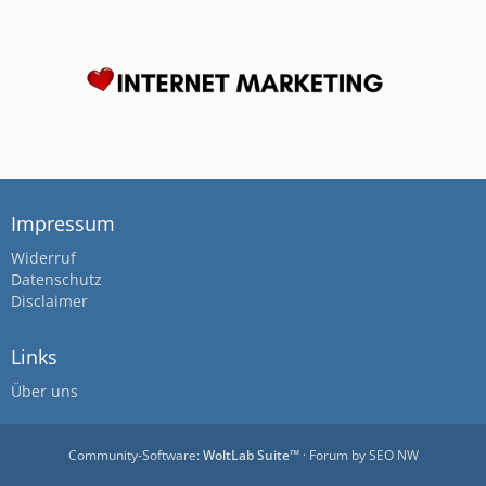
Impressum
Widerruf
Datenschutz
Disclaimer
Links
Über uns
Community-Software:
WoltLab Suite™
· Forum by
SEO NW