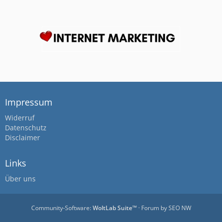
Impressum
Widerruf
Datenschutz
Disclaimer
Links
Über uns
Community-Software:
WoltLab Suite™
· Forum by
SEO NW