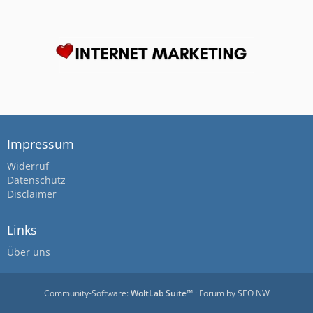
Impressum
Widerruf
Datenschutz
Disclaimer
Links
Über uns
Community-Software:
WoltLab Suite™
· Forum by
SEO NW