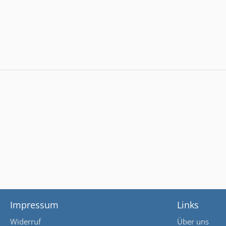
Impressum
Links
Widerruf
Über uns