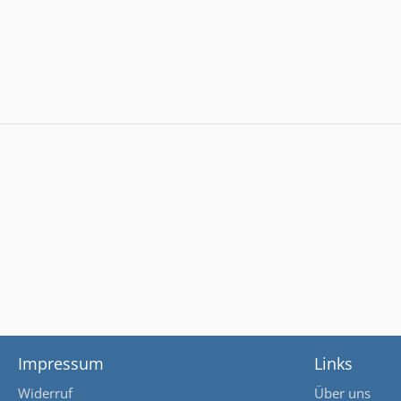
Impressum
Links
Widerruf
Über uns