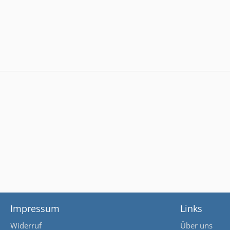
Impressum
Links
Widerruf
Über uns