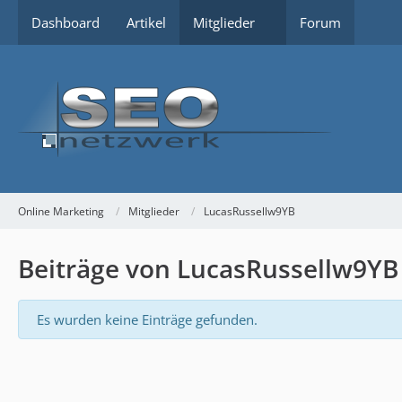
Dashboard
Artikel
Mitglieder
Forum
Online Marketing
Mitglieder
LucasRussellw9YB
Beiträge von LucasRussellw9YB
Es wurden keine Einträge gefunden.