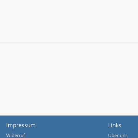
Impressum
Links
Widerruf
Über uns