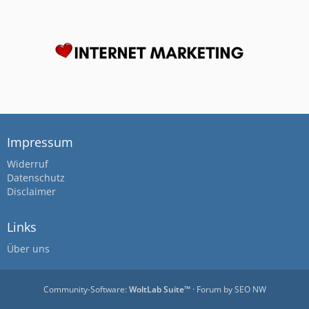
Impressum
Widerruf
Datenschutz
Disclaimer
Links
Über uns
Community-Software:
WoltLab Suite™
· Forum by
SEO NW