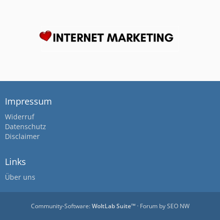
Impressum
Widerruf
Datenschutz
Disclaimer
Links
Über uns
Community-Software:
WoltLab Suite™
· Forum by
SEO NW