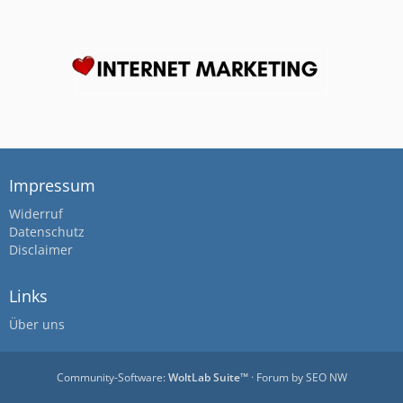
Impressum
Widerruf
Datenschutz
Disclaimer
Links
Über uns
Community-Software:
WoltLab Suite™
· Forum by
SEO NW