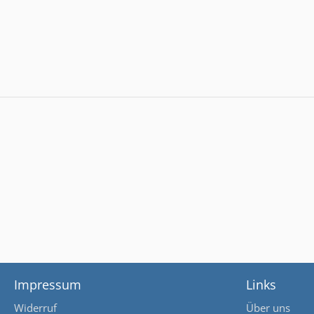
Impressum
Links
Widerruf
Über uns