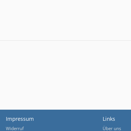
Impressum
Links
Widerruf
Über uns