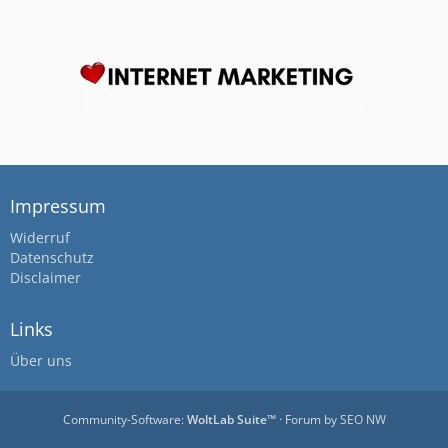
Impressum
Widerruf
Datenschutz
Disclaimer
Links
Über uns
Community-Software:
WoltLab Suite™
· Forum by
SEO NW