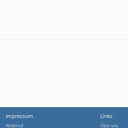
Impressum
Links
Widerruf
Über uns