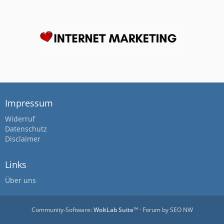
Impressum
Widerruf
Datenschutz
Disclaimer
Links
Über uns
Community-Software:
WoltLab Suite™
· Forum by
SEO NW