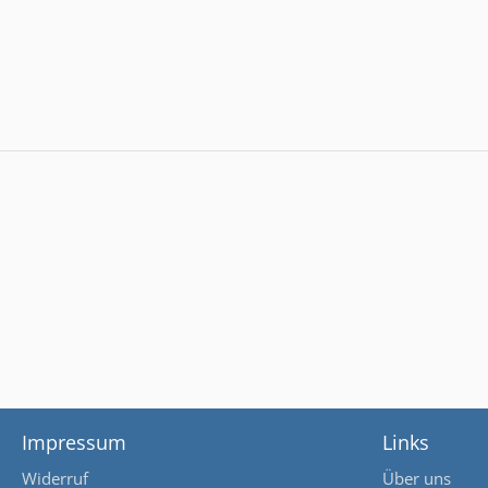
Impressum
Links
Widerruf
Über uns