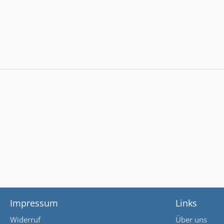
Impressum
Links
Widerruf
Über uns