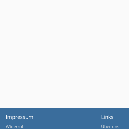
Impressum
Links
Widerruf
Über uns