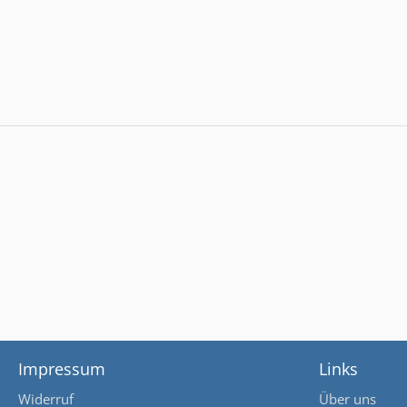
Impressum
Links
Widerruf
Über uns