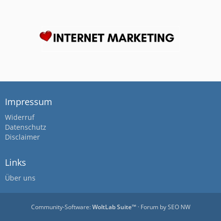
Impressum
Widerruf
Datenschutz
Disclaimer
Links
Über uns
Community-Software:
WoltLab Suite™
· Forum by
SEO NW