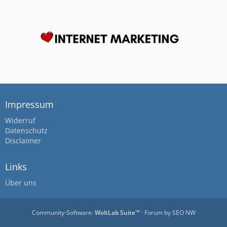
Impressum
Widerruf
Datenschutz
Disclaimer
Links
Über uns
Community-Software:
WoltLab Suite™
· Forum by
SEO NW