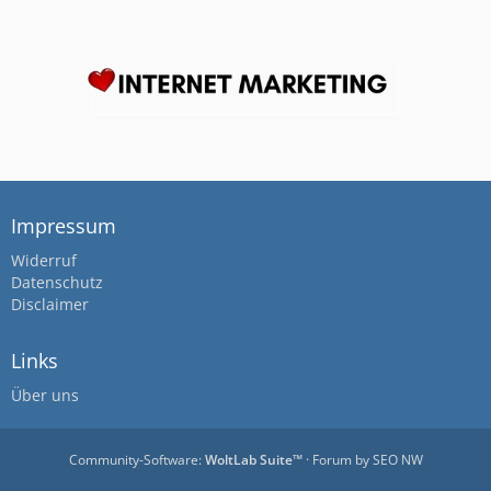
Impressum
Widerruf
Datenschutz
Disclaimer
Links
Über uns
Community-Software:
WoltLab Suite™
· Forum by
SEO NW