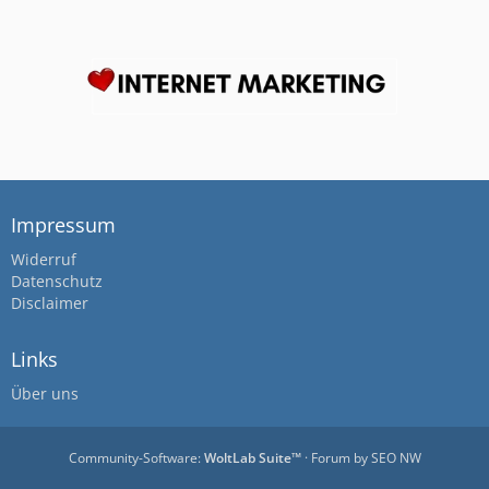
Impressum
Widerruf
Datenschutz
Disclaimer
Links
Über uns
Community-Software:
WoltLab Suite™
· Forum by
SEO NW