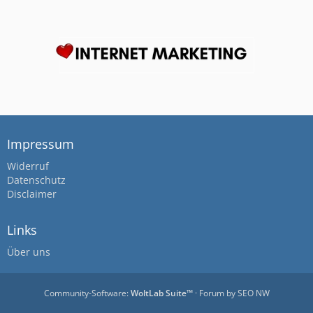
Impressum
Widerruf
Datenschutz
Disclaimer
Links
Über uns
Community-Software:
WoltLab Suite™
· Forum by
SEO NW