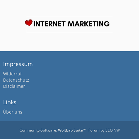
Impressum
Widerruf
Datenschutz
Disclaimer
Links
Über uns
Community-Software:
WoltLab Suite™
· Forum by
SEO NW