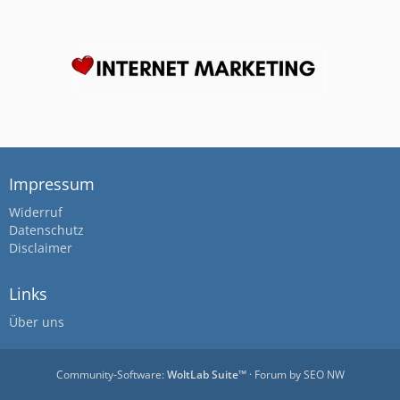
Impressum
Widerruf
Datenschutz
Disclaimer
Links
Über uns
Community-Software:
WoltLab Suite™
· Forum by
SEO NW