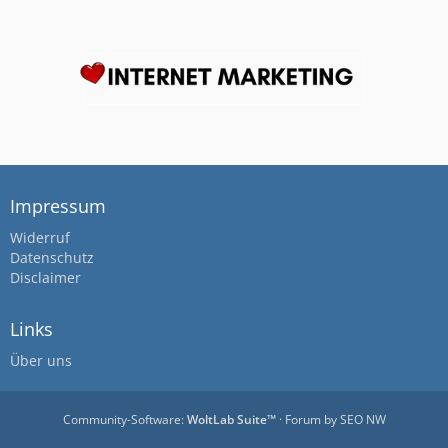
Impressum
Widerruf
Datenschutz
Disclaimer
Links
Über uns
Community-Software:
WoltLab Suite™
· Forum by
SEO NW