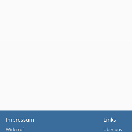
Impressum
Links
Widerruf
Über uns