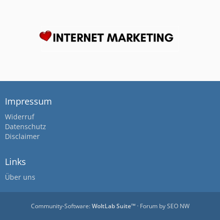
Impressum
Widerruf
Datenschutz
Disclaimer
Links
Über uns
Community-Software:
WoltLab Suite™
· Forum by
SEO NW