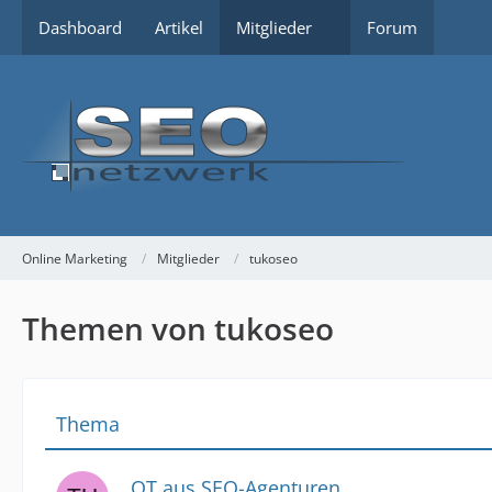
Dashboard
Artikel
Mitglieder
Forum
Online Marketing
Mitglieder
tukoseo
Themen von tukoseo
Thema
OT aus SEO-Agenturen