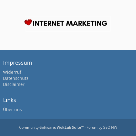
Impressum
Widerruf
Datenschutz
Disclaimer
Links
Über uns
Community-Software:
WoltLab Suite™
· Forum by
SEO NW