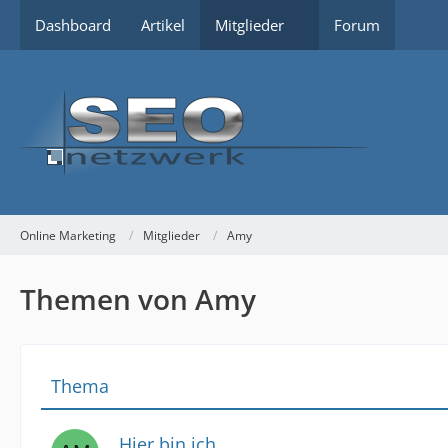
Dashboard
Artikel
Mitglieder
Forum
Online Marketing
Mitglieder
Amy
Themen von Amy
Thema
Hier bin ich