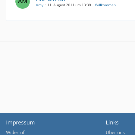
Amy
11. August 2011 um 13:39
Willkommen
Impressum
Links
Widerruf
Über uns