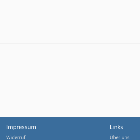
Impressum
Links
Widerruf
Über uns