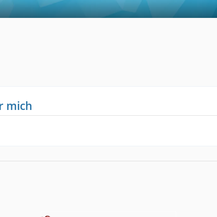
r mich