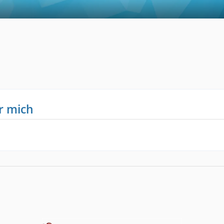
r mich