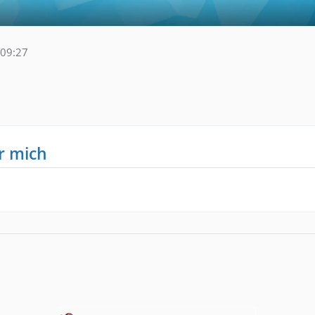
09:27
r mich