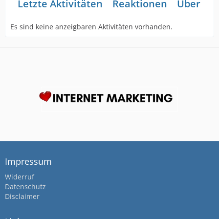
Letzte Aktivitäten
Reaktionen
Über mi
Es sind keine anzeigbaren Aktivitäten vorhanden.
Impressum
Widerruf
Datenschutz
Disclaimer