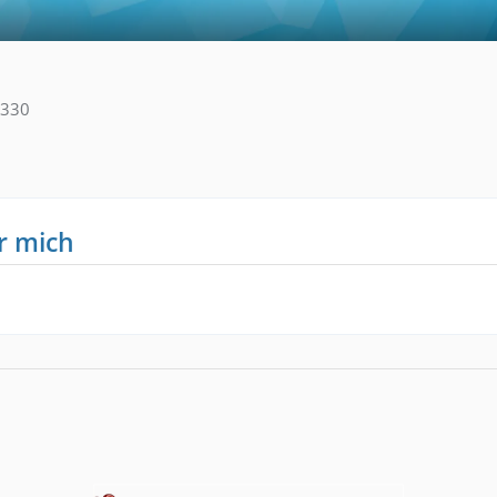
330
r mich