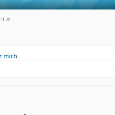
11:09
r mich