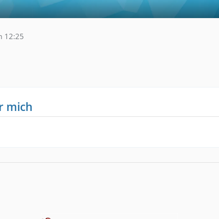
m 12:25
r mich