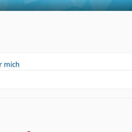
r mich