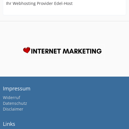
Ihr Webhosting Provider Edel-Host
Impressum
Widerruf
Datenschutz
Disclaimer
Links