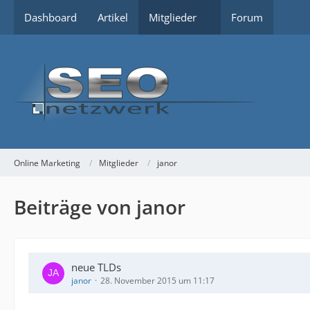
Dashboard
Artikel
Mitglieder
Forum
Online Marketing
Mitglieder
janor
Beiträge von janor
neue TLDs
janor
28. November 2015 um 11:17