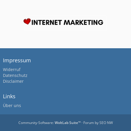
Impressum
Widerruf
Datenschutz
Disclaimer
Links
Über uns
Community-Software:
WoltLab Suite™
· Forum by
SEO NW