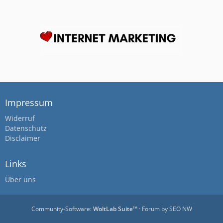
Impressum
Widerruf
Datenschutz
Disclaimer
Links
Über uns
Community-Software:
WoltLab Suite™
· Forum by
SEO NW