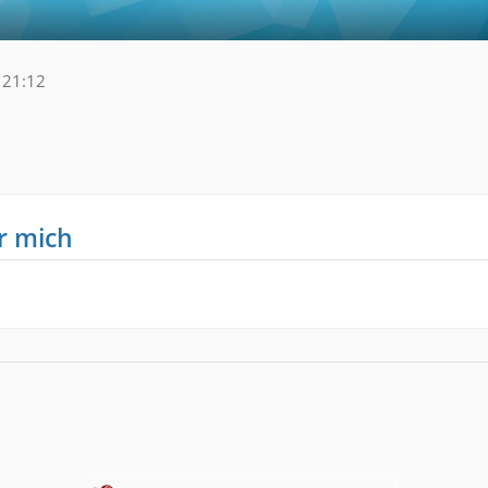
 21:12
r mich