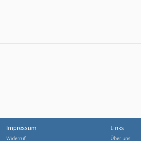
Impressum
Links
Widerruf
Über uns