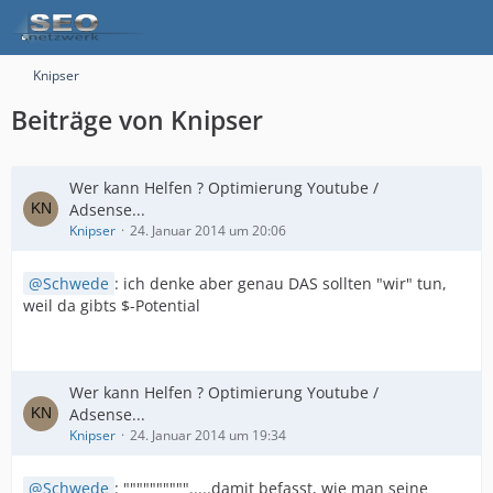
Knipser
Beiträge von Knipser
Wer kann Helfen ? Optimierung Youtube /
Adsense...
Knipser
24. Januar 2014 um 20:06
Schwede
: ich denke aber genau DAS sollten "wir" tun,
weil da gibts $-Potential
Wer kann Helfen ? Optimierung Youtube /
Adsense...
Knipser
24. Januar 2014 um 19:34
Schwede
: """""""""".....damit befasst, wie man seine