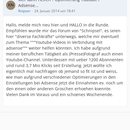
Adsense...
Knipser
24. Januar 2014 um 18:41
Hallo, melde mich neu hier-und HALLO in die Runde.
Empfohlen wurde mir das Forum von "Schnipsel", es seien
hier "diverse Fachkräfte" unterwegs, welche mir eventuell
zum Thema """Youtube-Videos in Verbindung mit
adsense""" weiter helfen könnten. Ich habe aufgrund
meiner beruflichen Tätigkeit als (Presse)Fotograf auch einen
Youtube-Channel. Unterdessen mit ueber 1200 Abonnenten
und rund 3,7 Mio Klicks seit Erstellung. Jetzt wollte ich
eigentlich mal nachfragen ob jemand so fit ist und weiss,
wie man aufgrund verschiedener Optimierungen in den
Einstellungen bei Adsense jetzt die Einnahmen ev. noch um
den einen oder anderen Groschen erhoehen koennte.
Vielen Dank im Voraus und ein schoenes Wochenende.