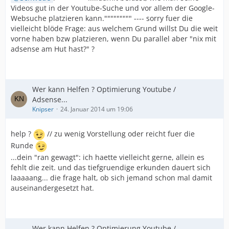
Videos gut in der Youtube-Suche und vor allem der Google-
Websuche platzieren kann.""""""""" ---- sorry fuer die
vielleicht blöde Frage: aus welchem Grund willst Du die weit
vorne haben bzw platzieren, wenn Du parallel aber "nix mit
adsense am Hut hast?" ?
Wer kann Helfen ? Optimierung Youtube /
Adsense...
Knipser
24. Januar 2014 um 19:06
help ?
// zu wenig Vorstellung oder reicht fuer die
Runde
...dein "ran gewagt": ich haette vielleicht gerne, allein es
fehlt die zeit. und das tiefgruendige erkunden dauert sich
laaaaang... die frage halt, ob sich jemand schon mal damit
auseinandergesetzt hat.
Wer kann Helfen ? Optimierung Youtube /